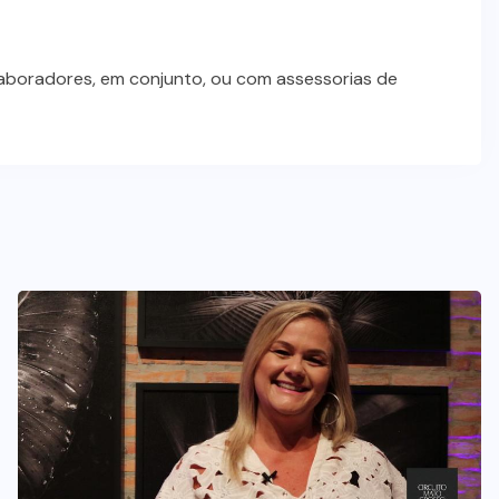
Dia dos Pais impulsiona varejo e
reforça conexão entre pais e filhos
na moda inspirada no agro
laboradores, em conjunto, ou com assessorias de
7 DE AGOSTO DE 2026