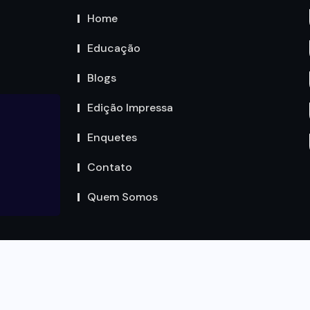
Home
Educação
Blogs
Edição Impressa
Enquetes
Contato
Quem Somos
Copyright by Circuito MT © 2023. Todos os Direitos são