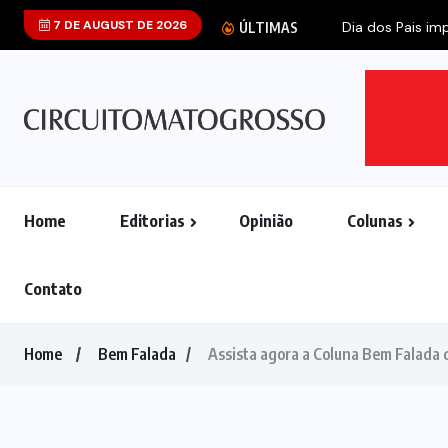
7 DE AUGUST DE 2026
Dia dos Pais imp
ÚLTIMAS
Home
Editorias
Opinião
Colunas
Contato
Home
Bem Falada
Assista agora a Coluna Bem Falada