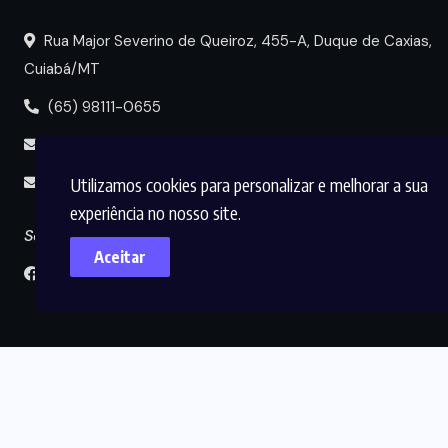
Rua Major Severino de Queiroz, 455-A, Duque de Caxias,
Cuiabá/MT
(65) 98111-0655
portal@circuitomt.com.br
Utilizamos cookies para personalizar e melhorar a sua
midia@circuitomt.com.br
experiência no nosso site.
Seguir
Aceitar