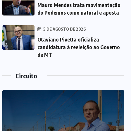
Mauro Mendes trata movimentação
do Podemos como natural e aposta
5 DE AGOSTO DE 2026
Otaviano Pivetta oficializa
candidatura à reeleição ao Governo
de MT
Circuito