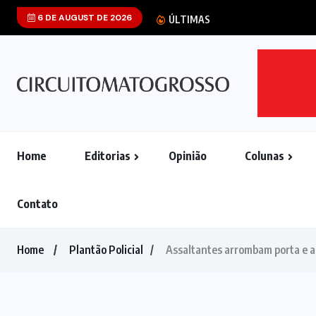
6 DE AUGUST DE 2026
Wilson Santos pr
ÚLTIMAS
Home
Editorias
Opinião
Colunas
Contato
Home
Plantão Policial
Assaltantes arrombam porta e 