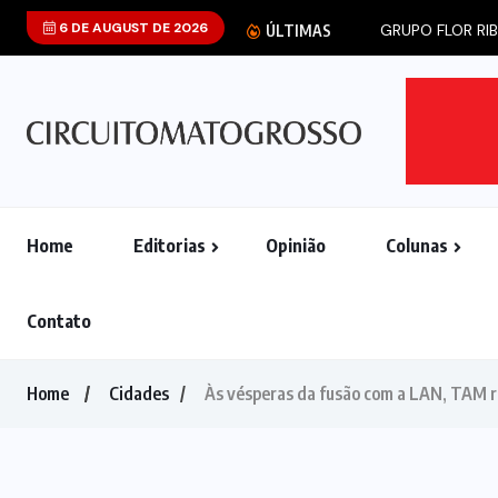
6 DE AUGUST DE 2026
GRUPO FLOR RIB
ÚLTIMAS
Home
Editorias
Opinião
Colunas
Contato
Home
Cidades
Às vésperas da fusão com a LAN, TAM 