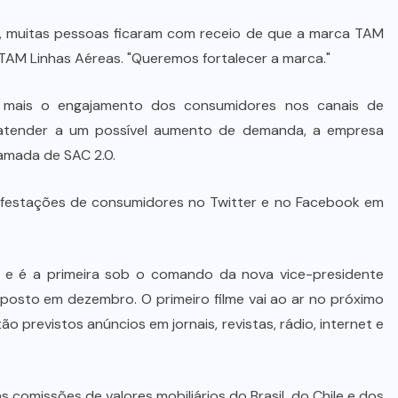
, muitas pessoas ficaram com receio de que a marca TAM
a TAM Linhas Aéreas. "Queremos fortalecer a marca."
 mais o engajamento dos consumidores nos canais de
 atender a um possível aumento de demanda, a empresa
hamada de SAC 2.0.
ifestações de consumidores no Twitter e no Facebook em
e é a primeira sob o comando da nova vice-presidente
 posto em dezembro. O primeiro filme vai ao ar no próximo
 previstos anúncios em jornais, revistas, rádio, internet e
comissões de valores mobiliários do Brasil, do Chile e dos