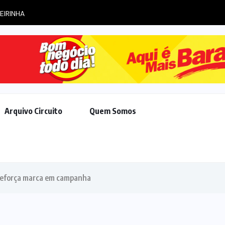
EIRINHA
Arquivo Circuito
Quem Somos
reforça marca em campanha