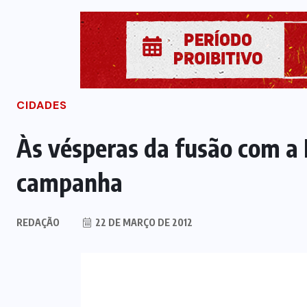
CIDADES
Às vésperas da fusão com a
campanha
REDAÇÃO
22 DE MARÇO DE 2012