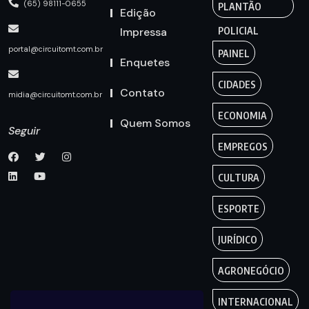
(65) 98111-0655
PLANTÃO
Edição
Impressa
POLICIAL
portal@circuitomt.com.br
PAINEL
Enquetes
CIDADES
Contato
midia@circuitomt.com.br
ECONOMIA
Quem Somos
Seguir
EMPREGOS
CULTURA
ESPORTE
JURÍDICO
AGRONEGÓCIO
INTERNACIONAL