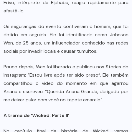
Erivo, intérprete de Elphaba, reagiu rapidamente para
afastá-lo.
Os seguranças do evento contiveram o homem, que foi
detido em seguida. Ele foi identificado como Johnson
Wen, de 25 anos, um influenciador conhecido nas redes
sociais por invadir locais e causar tumultos.
Pouco depois, Wen foi liberado e publicou nos Stories do
Instagram: “Estou livre após ter sido preso”. Ele também
compartilhou o vídeo do momento em que agarrou
Ariana e escreveu: “Querida Ariana Grande, obrigado por
me deixar pular com você no tapete amarelo”.
A trama de ‘Wicked: Parte II’
No capítulo final da história de Wicked, vamos