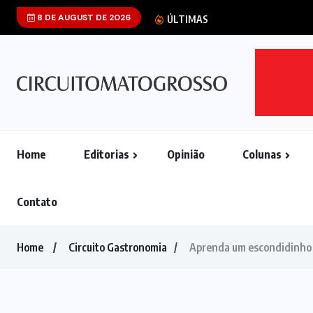
8 DE AUGUST DE 2026
Após cobr
ÚLTIMAS
Home
Editorias
Opinião
Colunas
Contato
Home
Circuito Gastronomia
Aprenda um escondidinho d