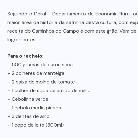
Segundo o Deral – Departamento de Economia Rural, aca
maior área da história da safrinha desta cultura, com exp
receita do Caminhos do Campo é com este grão. Vem de 
Ingredientes:
Para o recheio:
– 500 gramas de carne seca
– 2 colheres de manteiga
– 2 caixa de molho de tomate
– 1 colher de sopa de amido de milho
– Cebolinha verde
– 1 cebola media picada
– 3 dentes de alho
– 1 copo de leite (300ml)