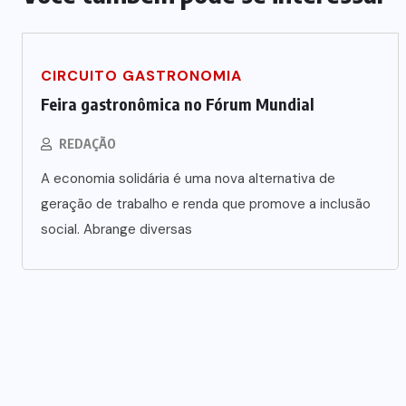
CIRCUITO GASTRONOMIA
Feira gastronômica no Fórum Mundial
REDAÇÃO
A economia solidária é uma nova alternativa de
geração de trabalho e renda que promove a inclusão
social. Abrange diversas