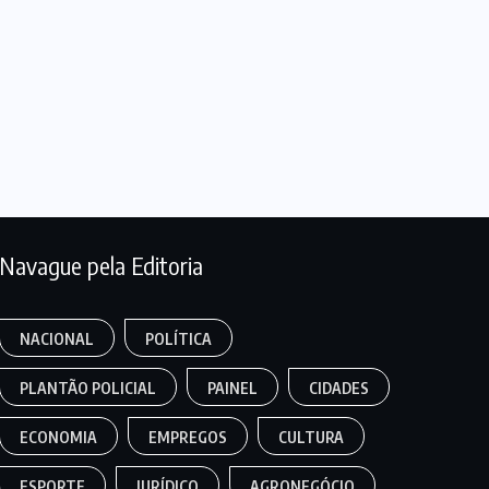
Navague pela Editoria
NACIONAL
POLÍTICA
PLANTÃO POLICIAL
PAINEL
CIDADES
ECONOMIA
EMPREGOS
CULTURA
ESPORTE
JURÍDICO
AGRONEGÓCIO