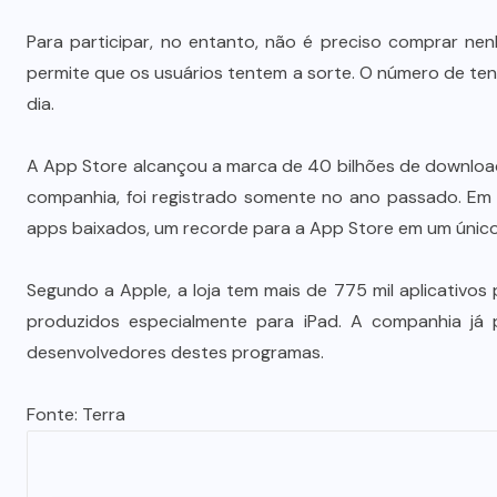
Para participar, no entanto, não é preciso comprar ne
permite que os usuários tentem a sorte. O número de tent
dia.
A App Store alcançou a marca de 40 bilhões de downloa
companhia, foi registrado somente no ano passado. Em d
apps baixados, um recorde para a App Store em um únic
Segundo a Apple, a loja tem mais de 775 mil aplicativos
produzidos especialmente para iPad. A companhia já
desenvolvedores destes programas.
Fonte:
Terra