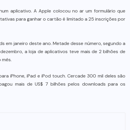
nhum aplicativo. A Apple colocou no ar um formulário que
ativas para ganhar o cartão é limitado a 25 inscrições por
ds em janeiro deste ano. Metade desse número, segundo a
ezembro, a loja de aplicativos teve mais de 2 bilhões de
o mês.
 para iPhone, iPad e iPod touch. Cercade 300 mil deles são
 pagou mais de US$ 7 bilhões pelos downloads para os