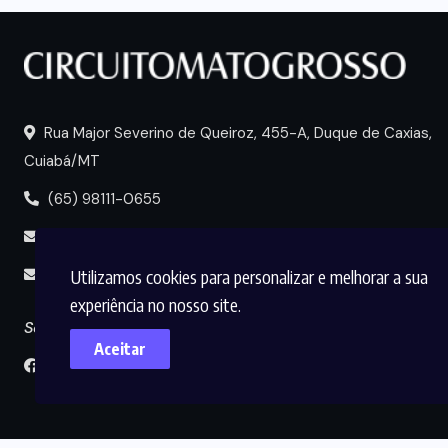
Rua Major Severino de Queiroz, 455-A, Duque de Caxias,
Cuiabá/MT
(65) 98111-0655
portal@circuitomt.com.br
Utilizamos cookies para personalizar e melhorar a sua
midia@circuitomt.com.br
experiência no nosso site.
Seguir
Aceitar