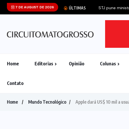
7 DE AUGUST DE 2026
STJ pune ministr
ÚLTIMAS
Home
Editorias
Opinião
Colunas
Contato
Home
Mundo Tecnológico
Apple dará US$ 10 mil a usu