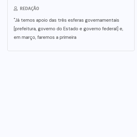
REDAÇÃO
"Já temos apoio das três esferas governamentais
[prefeitura, governo do Estado e governo federal] e,
em março, faremos a primeira