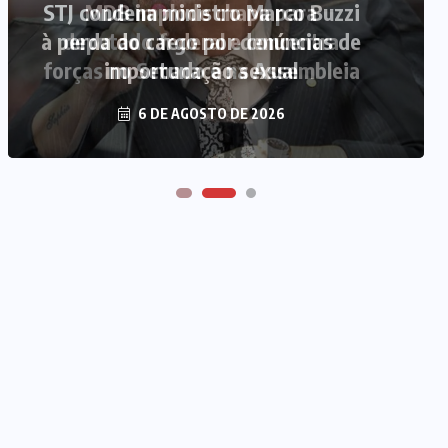
MDB implode chapa para
deputado federal e concentra
forças no Senado e na Assembleia
6 DE AGOSTO DE 2026