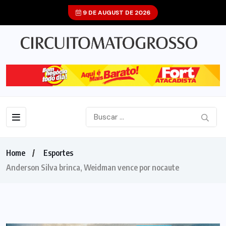
9 DE AUGUST DE 2026
Home
Esportes
Anderson Silva brinca, Weidman vence por nocaute