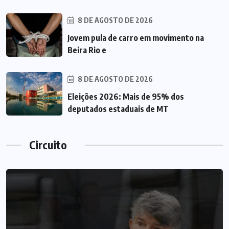
8 DE AGOSTO DE 2026
Jovem pula de carro em movimento na
Beira Rio e
8 DE AGOSTO DE 2026
Eleições 2026: Mais de 95% dos
deputados estaduais de MT
Circuito