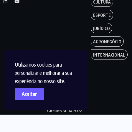
CULTURA
ESPORTE
JURÍDICO
AGRONEGÓCIO
INTERNACIONAL
Utilizamos cookies para
personalizar e melhorar a sua
experiência no nosso site.
Aceitar
Copyright by
Circuito MT © 2023.
Todos os Direitos
são reservados