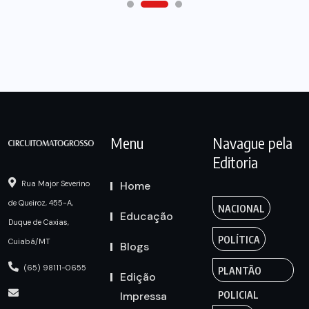
Menu
Navague pela
Editoria
Home
Rua Major Severino
de Queiroz, 455-A,
NACIONAL
Educação
Duque de Caxias,
POLÍTICA
Cuiabá/MT
Blogs
(65) 98111-0655
PLANTÃO
Edição
Impressa
POLICIAL