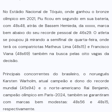
No Estádio Nacional de Tóquio, onde ganhou o bronze
olímpico em 2021, Piu ficou em segundo em sua bateria,
com 48s48, atrás de Bassem Hemieda, da xxxxx, marca
bem abaixo do seu recorde pessoal de 46s29. O atleta
se poupou já mirando a semifinal de quarta-feira, onde
terá os compatriotas Matheus Lima (48s15) e Francisco
Viana (48s69) também na busca pelas oito vagas da
decisão.
Principais concorrentes do brasileiro, o norueguês
Karsten Warholm, atual campeão e dono do recorde
mundial (45s94) e o norte-americano Rai Benjamin,
campeão olímpico em Paris-2024, também se garantiram
com marcas bem modestas: 48s56 e 48s15,
respectivamente.