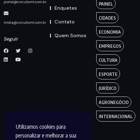
portal@circuitomt.com.br
PAINEL
Enquetes
CIDADES
Contato
midia@circuitomt.com.br
ECONOMIA
Quem Somos
Seguir
EMPREGOS
CULTURA
ESPORTE
JURÍDICO
AGRONEGÓCIO
INTERNACIONAL
Utilizamos cookies para
personalizar e melhorar a sua