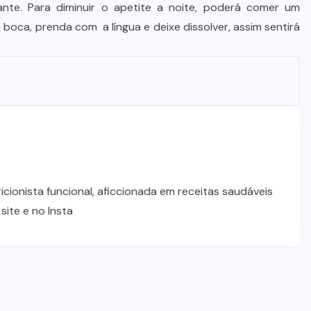
lante. Para diminuir o apetite a noite, poderá comer um
boca, prenda com a língua e deixe dissolver, assim sentirá
cionista funcional, aficcionada em receitas saudáveis
site e no Insta