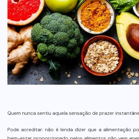
Quem nunca sentiu aquela sensação de prazer instantân
Pode acreditar: não é lenda dizer que a alimentação p
bem-estar proporcionado pelos alimentos não vem apena