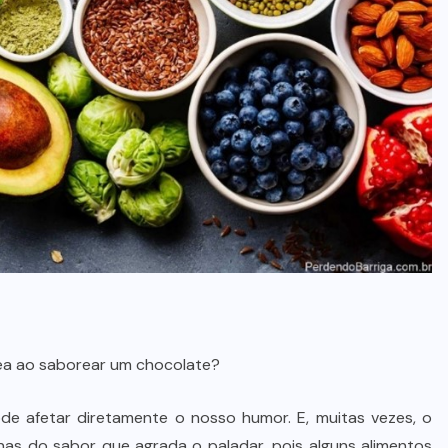
ea ao saborear um chocolate?
ode afetar diretamente o nosso humor. E, muitas vezes, o
s do sabor que agrada o paladar, pois alguns alimentos