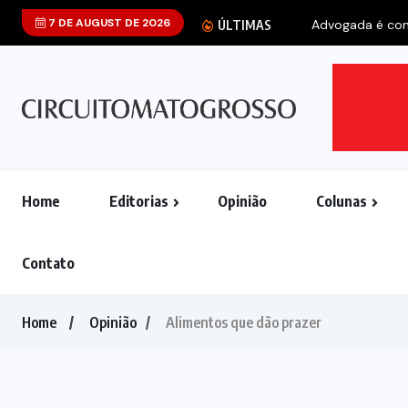
7 DE AUGUST DE 2026
Advogada é cond
ÚLTIMAS
Home
Editorias
Opinião
Colunas
Contato
Home
Opinião
Alimentos que dão prazer