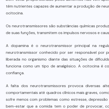
têm nutrientes capazes de aumentar a produção de neur
ocitocina.
Os neurotransmissores são substâncias químicas produzi
de suas funções, transmitem os impulsos nervosos e cau
A dopamina é o neurotransmissor principal na regu
neurotransmissor conhecido por ser responsável por p
liberada no organismo diante das situações de dificul
funciona como um tipo de analgésico. A ocitocina é c
confiança.
A falta dos neurotransmissores provoca diversas a
comportamentais até quadros clínicos mais graves, com
sofre menos com problemas como estresse, depressão e 
bem-estar que a comida tem o poder de provocar, c