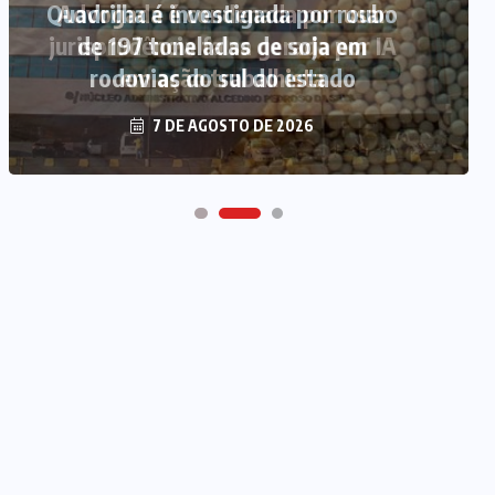
Quadrilha é investigada por roubo
de 197 toneladas de soja em
rodovias do sul do estado
7 DE AGOSTO DE 2026