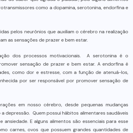
otransmissores como a dopamina, serotonina, endorfina e
das pelos neurônios que auxiliam o cérebro na realização
sam as sensações de prazer e bem estar.
lação dos processos motivacionais. A serotonina é o
romover sensação de prazer e bem estar. A endorfina é
dades, como dor e estresse, com a função de atenuá-los,
onhecida por ser responsável por promover sensação de
lterações em nosso cérebro, desde pequenas mudanças
o a depressão. Quem possui hábitos alimentares saudáveis
ansiedade. E alguns alimentos são essenciais para esse
omo carnes, ovos que possuem grandes quantidades de