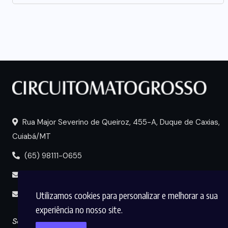
Rua Major Severino de Queiroz, 455-A, Duque de Caxias,
Cuiabá/MT
(65) 98111-0655
portal@circuitomt.com.br
Utilizamos cookies para personalizar e melhorar a sua
midia@circuitomt.com.br
experiência no nosso site.
Seguir