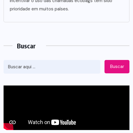
incentivar o uso das chamadas ecobags tem sido
prioridade em muitos países.
Buscar
Buscar