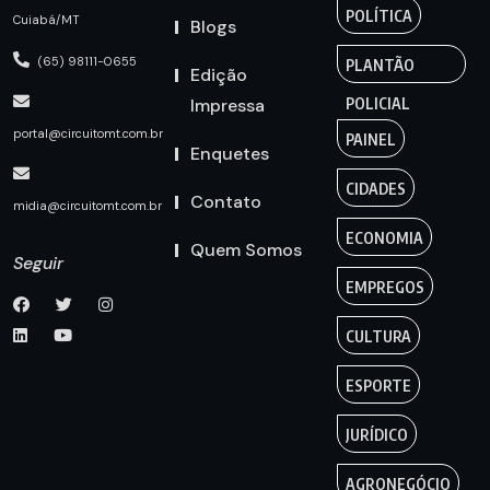
POLÍTICA
Cuiabá/MT
Blogs
(65) 98111-0655
PLANTÃO
Edição
Impressa
POLICIAL
portal@circuitomt.com.br
PAINEL
Enquetes
CIDADES
Contato
midia@circuitomt.com.br
ECONOMIA
Quem Somos
Seguir
EMPREGOS
CULTURA
ESPORTE
JURÍDICO
AGRONEGÓCIO