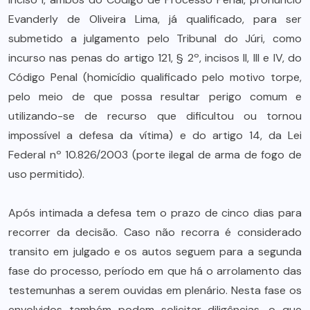
Evanderly de Oliveira Lima, já qualificado, para ser
submetido a julgamento pelo Tribunal do Júri, como
incurso nas penas do artigo 121, § 2º, incisos II, III e IV, do
Código Penal (homicídio qualificado pelo motivo torpe,
pelo meio de que possa resultar perigo comum e
utilizando-se de recurso que dificultou ou tornou
impossível a defesa da vítima) e do artigo 14, da Lei
Federal nº 10.826/2003 (porte ilegal de arma de fogo de
uso permitido).
Após intimada a defesa tem o prazo de cinco dias para
recorrer da decisão. Caso não recorra é considerado
transito em julgado e os autos seguem para a segunda
fase do processo, período em que há o arrolamento das
testemunhas a serem ouvidas em plenário. Nesta fase os
envolvidos também podem solicitar diligências, o que