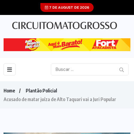
7 DE AUGUST DE 2026
Home
Plantão Policial
Acusado de matar juíza de Alto Taquari vai a Juri Popular