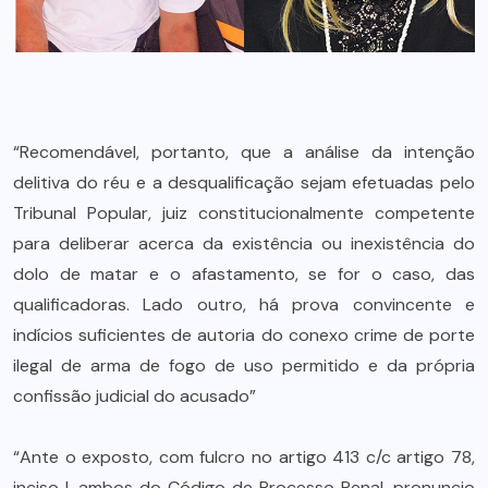
“Recomendável, portanto, que a análise da intenção
delitiva do réu e a desqualificação sejam efetuadas pelo
Tribunal Popular, juiz constitucionalmente competente
para deliberar acerca da existência ou inexistência do
dolo de matar e o afastamento, se for o caso, das
qualificadoras. Lado outro, há prova convincente e
indícios suficientes de autoria do conexo crime de porte
ilegal de arma de fogo de uso permitido e da própria
confissão judicial do acusado”
“Ante o exposto, com fulcro no artigo 413 c/c artigo 78,
inciso I, ambos do Código de Processo Penal, pronuncio