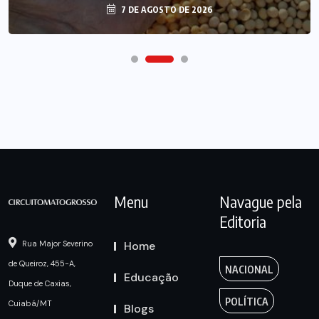
7 DE AGOSTO DE 2026
Menu
Navague pela
Editoria
Home
Rua Major Severino
de Queiroz, 455-A,
NACIONAL
Educação
Duque de Caxias,
POLÍTICA
Cuiabá/MT
Blogs