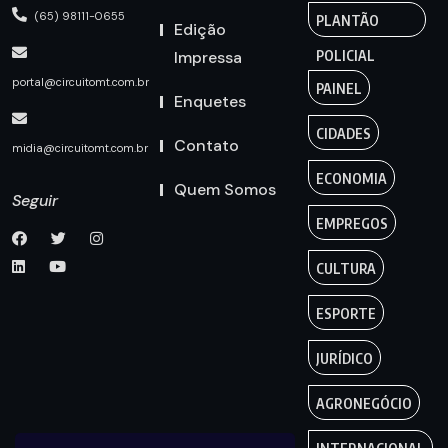
(65) 98111-0655
PLANTÃO
Edição
Impressa
POLICIAL
portal@circuitomt.com.br
PAINEL
Enquetes
CIDADES
Contato
midia@circuitomt.com.br
ECONOMIA
Quem Somos
Seguir
EMPREGOS
CULTURA
ESPORTE
JURÍDICO
AGRONEGÓCIO