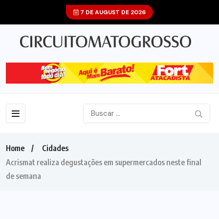
7 DE AUGUST DE 2026
Home
Cidades
Acrismat realiza degustações em supermercados neste final
de semana