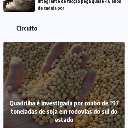
Integrante de facção pega quase 46 anos
de cadeia por
Circuito
Quadrilha é investigada por roubo de 197
toneladas de soja em rodovias do sul do
estado