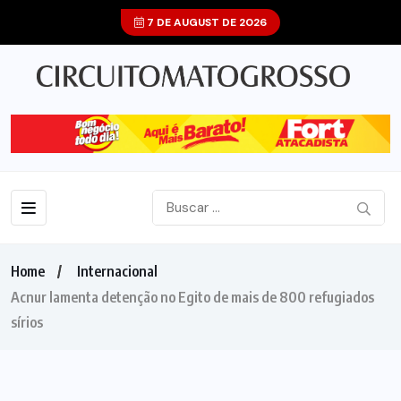
7 DE AUGUST DE 2026
Home
Internacional
Acnur lamenta detenção no Egito de mais de 800 refugiados
sírios