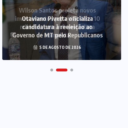
Otaviano Pivetta oficializa
candidatura à reeleição ao
Governo de MT pelo Republicanos
5 DE AGOSTO DE 2026