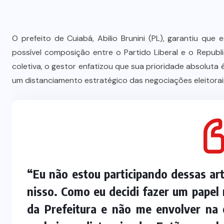
O prefeito de Cuiabá, Abilio Brunini (PL), garantiu qu
possível composição entre o Partido Liberal e o Republ
coletiva, o gestor enfatizou que sua prioridade absolut
um distanciamento estratégico das negociações eleitorai
“Eu não estou participando dessas ar
nisso. Como eu decidi fazer um papel m
da Prefeitura e não me envolver na