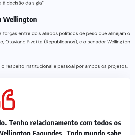
à decisão da sigla”.
a Wellington
de forças entre dois aliados políticos de peso que almejam o
, Otaviano Pivetta (Republicanos), e o senador Wellington
 o respeito institucional e pessoal por ambos os projetos.
ido. Tenho relacionamento com todos os
 Wellington Fagundes. Todo mundo sabe