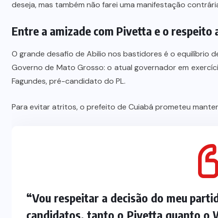
deseja, mas também não farei uma manifestação contrária 
Entre a amizade com Pivetta e o respeito 
O grande desafio de Abilio nos bastidores é o equilíbrio 
Governo de Mato Grosso: o atual governador em exercício
Fagundes, pré-candidato do PL.
Para evitar atritos, o prefeito de Cuiabá prometeu manter
“Vou respeitar a decisão do meu part
candidatos, tanto o Pivetta quanto o