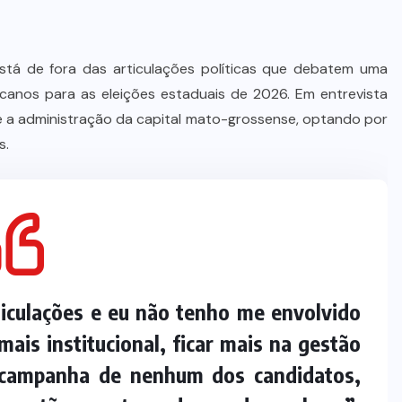
e está de fora das articulações políticas que debatem uma
icanos para as eleições estaduais de 2026. Em entrevista
a é a administração da capital mato-grossense, optando por
s.
ticulações e eu não tenho me envolvido
ais institucional, ficar mais na gestão
 campanha de nenhum dos candidatos,