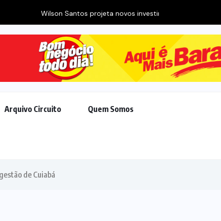
ojeta novos investimentos para viabilizar 10...
Arquivo Circuito
Quem Somos
 gestão de Cuiabá