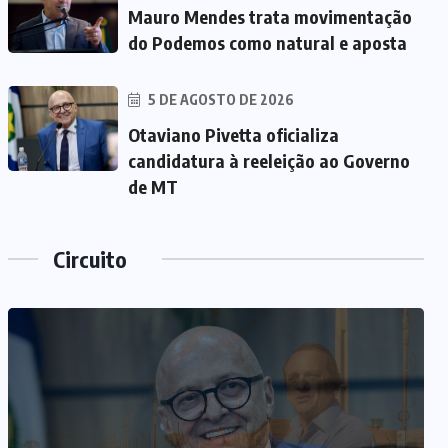
Mauro Mendes trata movimentação
do Podemos como natural e aposta
5 DE AGOSTO DE 2026
Otaviano Pivetta oficializa
candidatura à reeleição ao Governo
de MT
Circuito