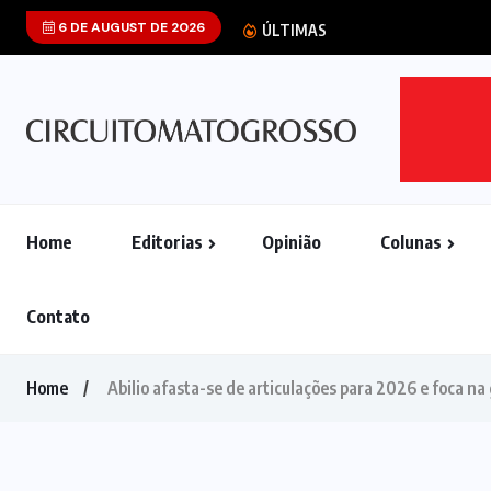
6 DE AUGUST DE 2026
Wilson Santos pr
ÚLTIMAS
Home
Editorias
Opinião
Colunas
Contato
Home
Abilio afasta-se de articulações para 2026 e foca na