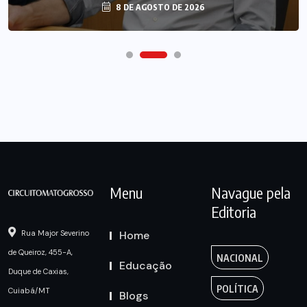
8 DE AGOSTO DE 2026
Menu
Navague pela
Editoria
Home
Rua Major Severino
de Queiroz, 455-A,
NACIONAL
Educação
Duque de Caxias,
POLÍTICA
Cuiabá/MT
Blogs