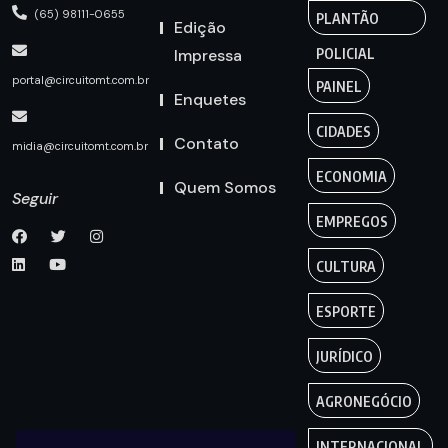
(65) 98111-0655
PLANTÃO
Edição
Impressa
POLICIAL
portal@circuitomt.com.br
PAINEL
Enquetes
CIDADES
Contato
midia@circuitomt.com.br
ECONOMIA
Quem Somos
Seguir
EMPREGOS
CULTURA
ESPORTE
JURÍDICO
AGRONEGÓCIO
INTERNACIONAL