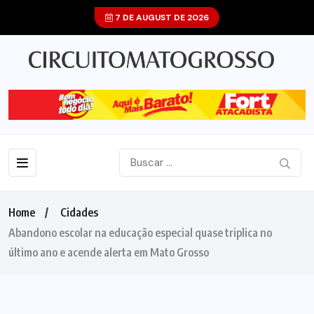
7 DE AUGUST DE 2026
Home
Cidades
Abandono escolar na educação especial quase triplica no
último ano e acende alerta em Mato Grosso