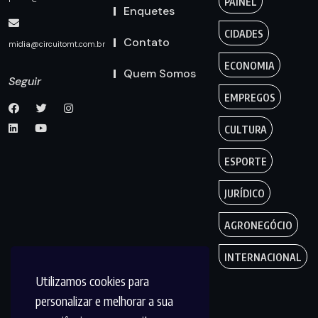
PAINEL
Enquetes
CIDADES
Contato
midia@circuitomt.com.br
ECONOMIA
Quem Somos
Seguir
EMPREGOS
CULTURA
ESPORTE
JURÍDICO
AGRONEGÓCIO
INTERNACIONAL
Utilizamos cookies para
personalizar e melhorar a sua