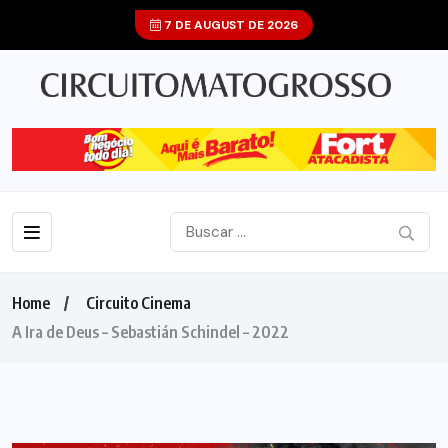
7 DE AUGUST DE 2026
Home
Circuito Cinema
A Ira de Deus – Sebastián Schindel – 2022