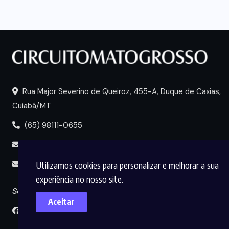
Rua Major Severino de Queiroz, 455-A, Duque de Caxias,
Cuiabá/MT
(65) 98111-0655
portal@circuitomt.com.br
Utilizamos cookies para personalizar e melhorar a sua
midia@circuitomt.com.br
experiência no nosso site.
Seguir
Aceitar