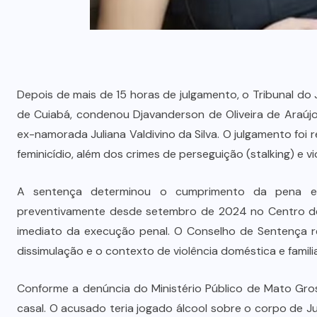
Depois de mais de 15 horas de julgamento, o Tribunal do 
de Cuiabá, condenou Djavanderson de Oliveira de Araúj
ex-namorada Juliana Valdivino da Silva. O julgamento foi r
feminicídio, além dos crimes de perseguição (stalking) e vi
A sentença determinou o cumprimento da pena em 
preventivamente desde setembro de 2024 no Centro de 
imediato da execução penal. O Conselho de Sentença re
dissimulação e o contexto de violência doméstica e famili
Conforme a denúncia do Ministério Público de Mato Gro
casal. O acusado teria jogado álcool sobre o corpo de 