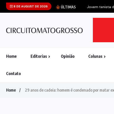
8 DE AUGUST DE 2026
Jovem tenista d
ÚLTIMAS
Home
Editorias
Opinião
Colunas
Contato
Home
29 anos de cadeia: homem é condenado por matar 