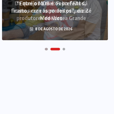
“Entre o MDB e os prefeitos,
ficamos com os prefeitos”, diz Zé
Medeiros
8 DE AGOSTO DE 2026