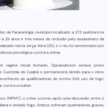
Júri de Paranatinga, município localizado a 373 quilômetros
o a 29 anos e três meses de reclusão pelo assassinato da
ealizado nesta terça-feira (26), e o réu foi sentenciado por
olência psicológica contra a vítima.
regime inicial fechado. Djavanderson estava preso
Custódia de Cuiabá e permanecerá detido para o início
conheceu as qualificadoras de motivo fútil, uso de fogo,
ar contra a mulher.
sso (MPMT), o crime ocorreu após uma discussão entre o
Juliana e ateado fogo. Ambos sofreram queimaduras graves,