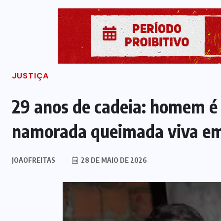
JUSTIÇA
29 anos de cadeia: homem é
namorada queimada viva em
JOAOFREITAS
28 DE MAIO DE 2026