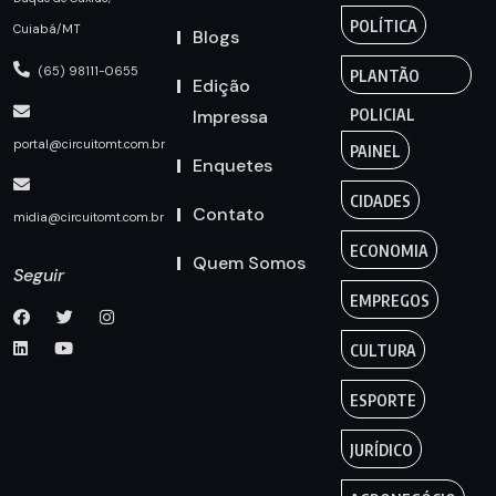
POLÍTICA
Cuiabá/MT
Blogs
(65) 98111-0655
PLANTÃO
Edição
Impressa
POLICIAL
portal@circuitomt.com.br
PAINEL
Enquetes
CIDADES
Contato
midia@circuitomt.com.br
ECONOMIA
Quem Somos
Seguir
EMPREGOS
CULTURA
ESPORTE
JURÍDICO