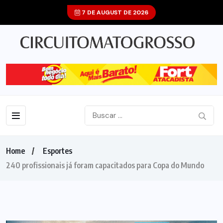
7 DE AUGUST DE 2026
Home
Esportes
240 profissionais já foram capacitados para Copa do Mundo