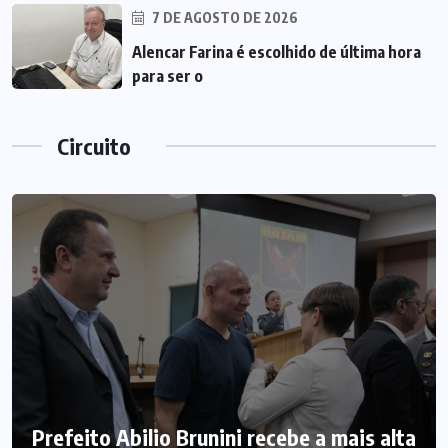
7 DE AGOSTO DE 2026
Alencar Farina é escolhido de última hora
para ser o
Circuito
Prefeito Abilio Brunini recebe a mais alta