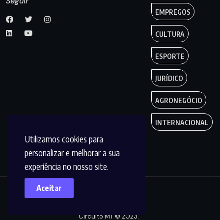
Seguir
EMPREGOS
CULTURA
ESPORTE
JURÍDICO
AGRONEGÓCIO
INTERNACIONAL
Utilizamos cookies para
personalizar e melhorar a sua
experiência no nosso site.
Aceitar
Copyright by
Circuito MT © 2023.