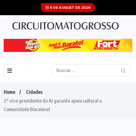
8 DE AUGUST DE 2026
Home
Cidades
2° vice-presidente da Al garante apoio cultural a
Comunidade Bocaiuval