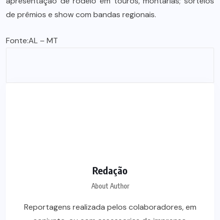
apresentação de rodeio em touros, montarias; sorteios
de prêmios e show com bandas regionais.
Fonte:
AL – MT
Redação
About Author
Reportagens realizada pelos colaboradores, em