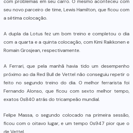
com problemas em seu carro. O mesmo aconteceu com
seu novo parceiro de time, Lewis Hamilton, que ficou com
a sétima colocação.
A dupla da Lotus fez um bom treino e completou o dia
com a quarta e a quinta colocação, com Kimi Raikkonen e
Romain Grosjean, respectivamente.
A Ferrari, que pela manhã havia tido um desempenho
próximo ao da Red Bull de Vettel não conseguiu repetir o
feito no segundo treino do dia. O melhor ferrarista foi
Fernando Alonso, que ficou com sexto melhor tempo,
exatos 0s840 atrás do tricampeão mundial.
Felipe Massa, o segundo colocado na primeira sessão,
ficou com o oitavo lugar, e um tempo 0s947 pior que o
de Vettel.