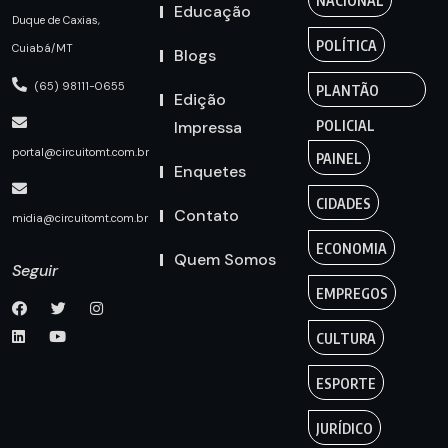
NACIONAL
Educação
Duque de Caxias,
POLÍTICA
Cuiabá/MT
Blogs
(65) 98111-0655
PLANTÃO
Edição
Impressa
POLICIAL
portal@circuitomt.com.br
PAINEL
Enquetes
CIDADES
Contato
midia@circuitomt.com.br
ECONOMIA
Quem Somos
Seguir
EMPREGOS
CULTURA
ESPORTE
JURÍDICO