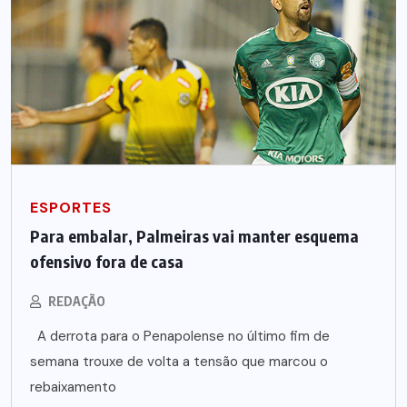
ESPORTES
Para embalar, Palmeiras vai manter esquema
ofensivo fora de casa
REDAÇÃO
A derrota para o Penapolense no último fim de
semana trouxe de volta a tensão que marcou o
rebaixamento