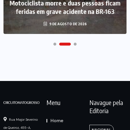
Motociclista morre e duas pessoas ficam
feridas em grave acidente na BR-163
9 DE AGOSTO DE 2026
Menu
Navague pela
Editoria
Home
Rua Major Severino
de Queiroz, 455-A,