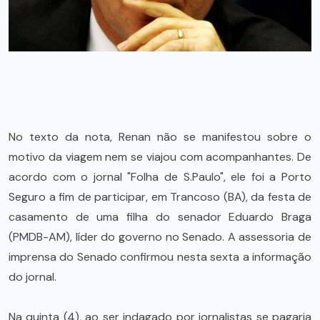
No texto da nota, Renan não se manifestou sobre o
motivo da viagem nem se viajou com acompanhantes. De
acordo com o jornal "Folha de S.Paulo", ele foi a Porto
Seguro a fim de participar, em Trancoso (BA), da festa de
casamento de uma filha do senador Eduardo Braga
(PMDB-AM), líder do governo no Senado. A assessoria de
imprensa do Senado confirmou nesta sexta a informação
do jornal.
Na quinta (4), ao ser indagado por jornalistas se pagaria