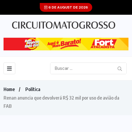
6 DE AUGUST DE 2026
Home
Política
Renan anuncia que devolverá R$ 32 mil por uso de avião da
FAB