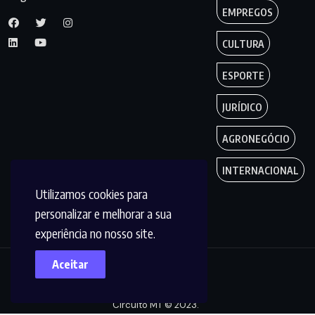
EMPREGOS
CULTURA
ESPORTE
JURÍDICO
AGRONEGÓCIO
INTERNACIONAL
Utilizamos cookies para
personalizar e melhorar a sua
experiência no nosso site.
Aceitar
Copyright by
Circuito MT © 2023.