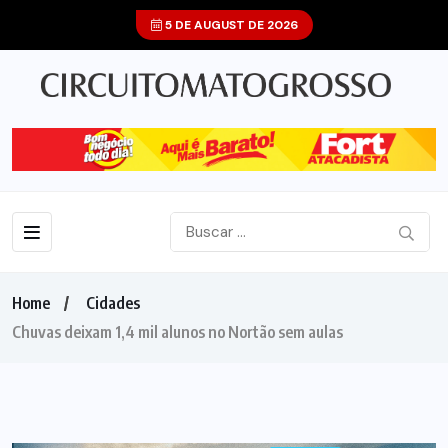
5 DE AUGUST DE 2026
Home
Cidades
Chuvas deixam 1,4 mil alunos no Nortão sem aulas